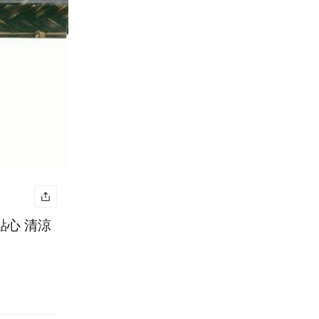
點心 清涼