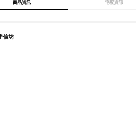
商品資訊
宅配資訊
手信坊