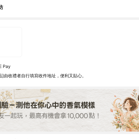
坊
 Pay
品]由收禮者自行填寫收件地址，便利又貼心。