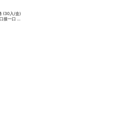
30入/盒)
一口接一口 美