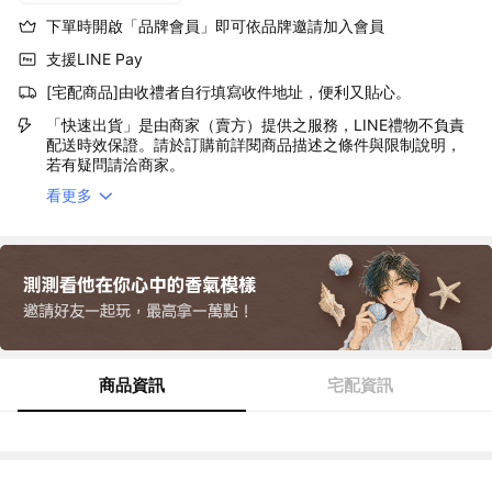
下單時開啟「品牌會員」即可依品牌邀請加入會員
支援LINE Pay
[宅配商品]由收禮者自行填寫收件地址，便利又貼心。
「快速出貨」是由商家（賣方）提供之服務，LINE禮物不負責
配送時效保證。請於訂購前詳閱商品描述之條件與限制說明，
若有疑問請洽商家。
看更多
商品資訊
宅配資訊