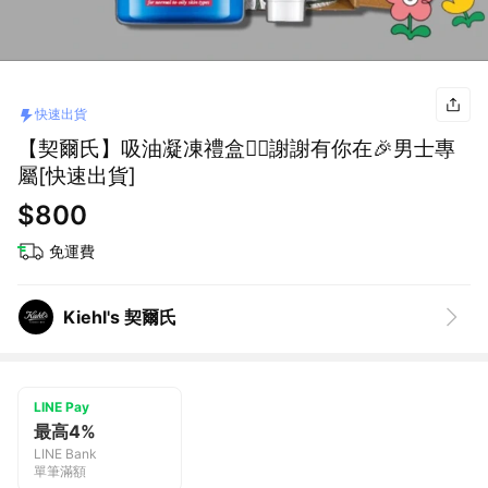
快速出貨
【契爾氏】吸油凝凍禮盒💆‍♂️謝謝有你在🎉男士專
屬[快速出貨]
$800
免運費
Kiehl's 契爾氏
LINE Pay
最高4%
LINE Bank
單筆滿額