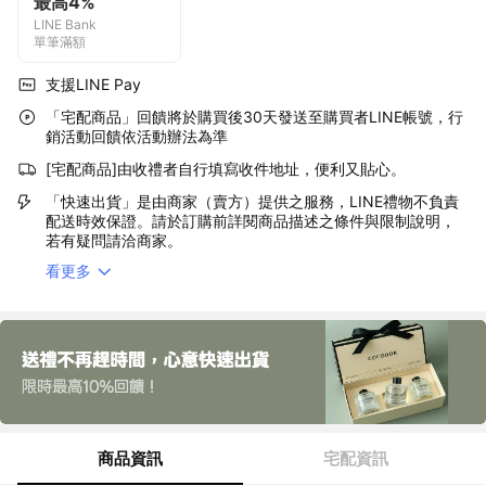
最高4%
LINE Bank
單筆滿額
支援LINE Pay
「宅配商品」回饋將於購買後30天發送至購買者LINE帳號，行
銷活動回饋依活動辦法為準
[宅配商品]由收禮者自行填寫收件地址，便利又貼心。
「快速出貨」是由商家（賣方）提供之服務，LINE禮物不負責
配送時效保證。請於訂購前詳閱商品描述之條件與限制說明，
若有疑問請洽商家。
看更多
商品資訊
宅配資訊