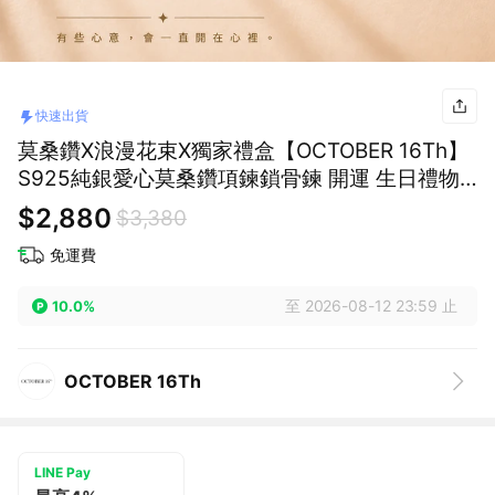
快速出貨
莫桑鑽X浪漫花束X獨家禮盒【OCTOBER 16Th】
S925純銀愛心莫桑鑽項鍊鎖骨鍊 開運 生日禮物
閨蜜禮物 情人節禮物 交換禮物 客製化禮物
$2,880
$3,380
免運費
至 2026-08-12 23:59 止
10.0%
OCTOBER 16Th
LINE Pay