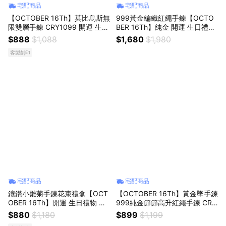
宅配商品
宅配商品
【OCTOBER 16Th】莫比烏斯無
999黃金編織紅繩手鍊【OCTO
限雙層手鍊 CRY1099 開運 生日
BER 16Th】純金 開運 生日禮物
禮物 閨蜜禮物 情人節禮物 女友
閨蜜禮物 情人節禮物 女友禮物
$888
$1,088
$1,680
$1,980
禮物 交換禮物 純銀手鍊 客製化
交換禮物 純銀手鍊 客製化禮物
客製刻印
禮物
宅配商品
宅配商品
鑲鑽小雛菊手鍊花束禮盒【OCT
【OCTOBER 16Th】黃金墜手鍊
OBER 16Th】開運 生日禮物 閨
999純金節節高升紅繩手鍊 CRY
蜜禮物 情人節禮物 女友禮物 交
1340 開運 生日禮物 閨蜜禮物
$880
$1,180
$899
$1,199
換禮物 純銀手鍊 客製化禮物 AU
情人節禮物 女友禮物 交換禮物