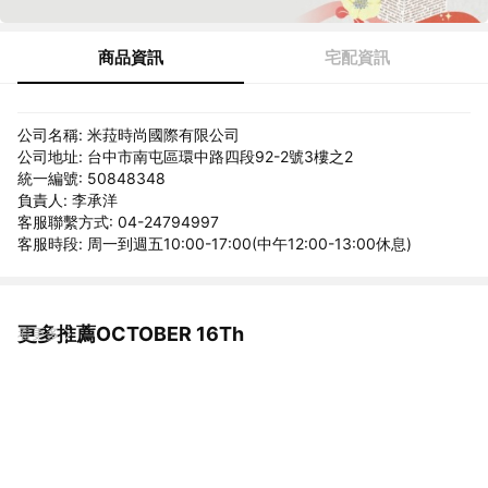
商品資訊
宅配資訊
公司名稱: 米菈時尚國際有限公司
公司地址: 台中市南屯區環中路四段92-2號3樓之2
統一編號: 50848348
負責人: 李承洋
客服聯繫方式: 04-24794997
客服時段: 周一到週五10:00-17:00(中午12:00-13:00休息)
更多推薦OCTOBER 16Th
看更多