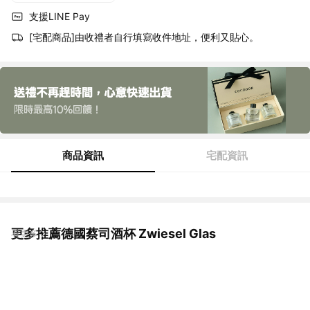
支援LINE Pay
[宅配商品]由收禮者自行填寫收件地址，便利又貼心。
商品資訊
宅配資訊
更多推薦德國蔡司酒杯 Zwiesel Glas
看更多