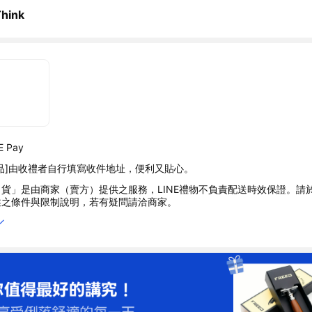
Think
 Pay
品]由收禮者自行填寫收件地址，便利又貼心。
貨」是由商家（賣方）提供之服務，LINE禮物不負責配送時效保證。請
述之條件與限制說明，若有疑問請洽商家。