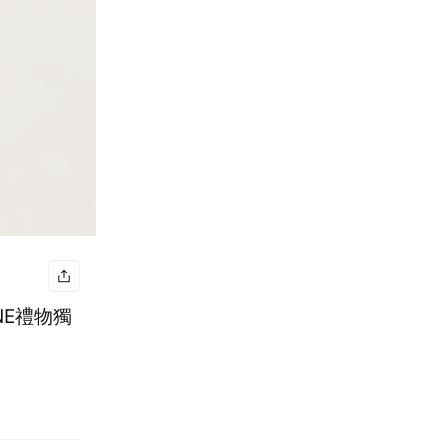
INE禮物獨