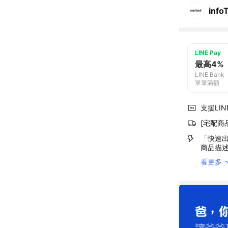
info
LINE Pay
最高4%
LINE Bank
單筆滿額
支援LINE
[宅配商
「快速出
商品描
看更多