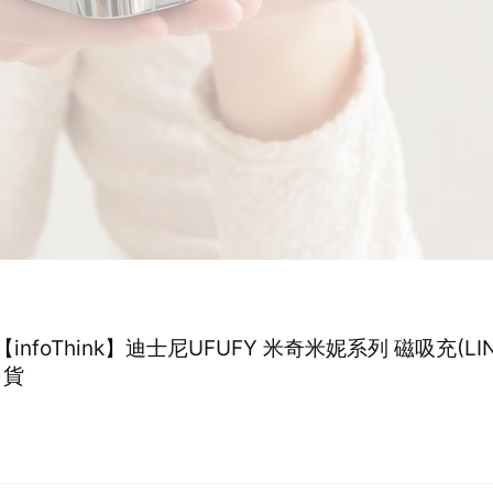
【infoThink】迪士尼UFUFY 米奇米妮系列 磁吸充(L
出貨