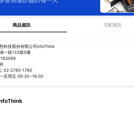
商品資訊
宅配資訊
想科技股份有限公司infoThink
湖一路133號5樓
182066
賀祥
02-2790-1790
至周五 09:30~18:00
foThink