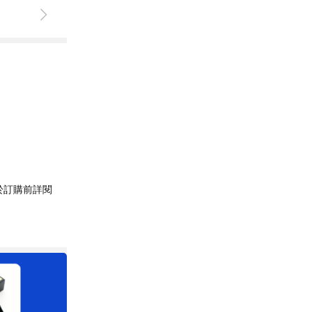
於訂購前詳閱