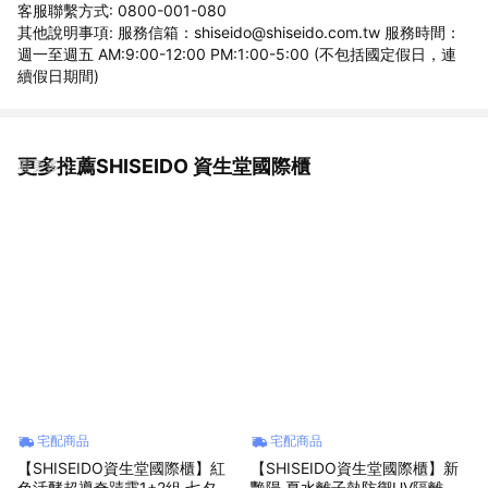
客服聯繫方式: 0800-001-080
其他說明事項: 服務信箱：shiseido@shiseido.com.tw 服務時間：
週一至週五 AM:9:00-12:00 PM:1:00-5:00 (不包括國定假日，連
續假日期間)
更多推薦SHISEIDO 資生堂國際櫃
看更多
宅配商品
宅配商品
【SHISEIDO資生堂國際櫃】紅
【SHISEIDO資生堂國際櫃】新
色活酵超導奇蹟露1+2組 七夕 情
艷陽‧夏水離子熱防禦UV隔離露1