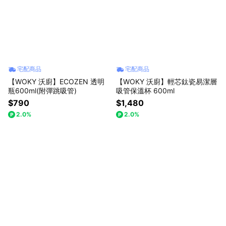
宅配商品
宅配商品
【WOKY 沃廚】ECOZEN 透明
【WOKY 沃廚】輕芯鈦瓷易潔層
瓶600ml(附彈跳吸管)
吸管保溫杯 600ml
$790
$1,480
2.0%
2.0%