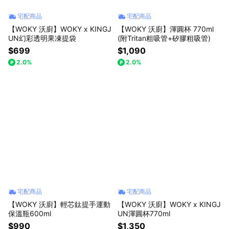
宅配商品
宅配商品
【WOKY 沃廚】WOKY x KINGJ
【WOKY 沃廚】渾圓杯 770ml
UN幻彩透明果凍提袋
(附Tritan粗吸管+矽膠粗吸管)
$699
$1,090
2.0%
2.0%
宅配商品
宅配商品
【WOKY 沃廚】輕芯鈦提手運動
【WOKY 沃廚】WOKY x KINGJ
保溫瓶600ml
UN渾圓杯770ml
$990
$1,350