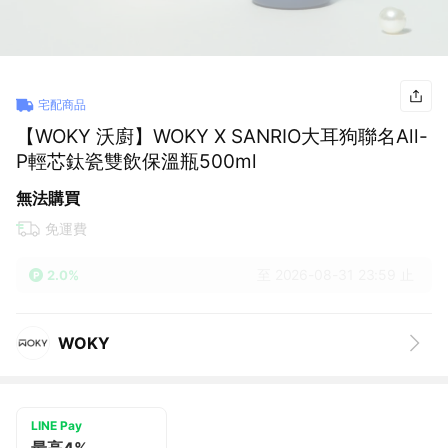
宅配商品
【WOKY 沃廚】WOKY X SANRIO大耳狗聯名All-
P輕芯鈦瓷雙飲保溫瓶500ml
無法購買
免運費
至 2026-08-31 23:59 止
2.0%
WOKY
LINE Pay