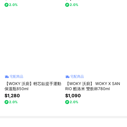
2.0%
2.0%
宅配商品
宅配商品
【WOKY 沃廚】輕芯鈦提手運動
【WOKY 沃廚】 WOKY X SAN
保溫瓶850ml
RIO 酷洛米 雙飲杯780ml
$1,280
$1,090
2.0%
2.0%