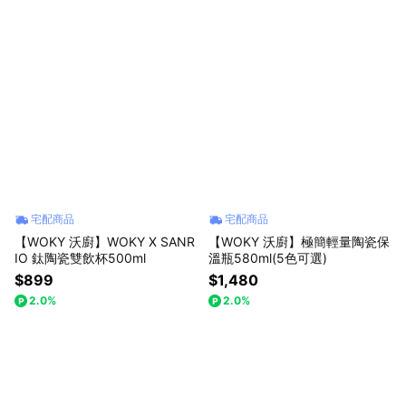
宅配商品
宅配商品
【WOKY 沃廚】WOKY X SANR
【WOKY 沃廚】極簡輕量陶瓷保
IO 鈦陶瓷雙飲杯500ml
溫瓶580ml(5色可選)
$899
$1,480
2.0%
2.0%