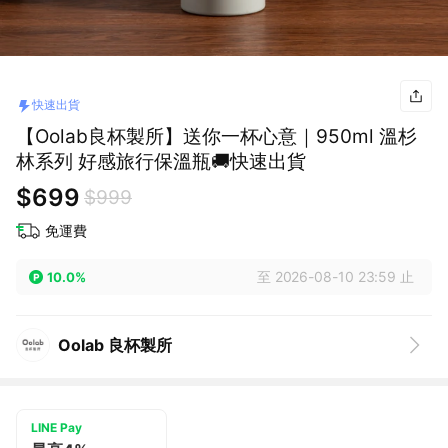
快速出貨
【Oolab良杯製所】送你一杯心意｜950ml 溫杉
林系列 好感旅行保溫瓶🚚快速出貨
$699
$999
免運費
至 2026-08-10 23:59 止
10.0%
Oolab 良杯製所
LINE Pay