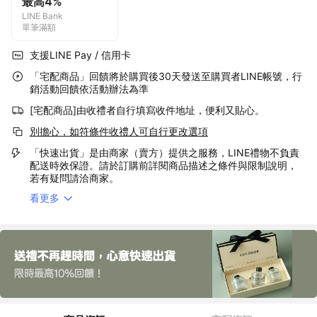
最高4%
LINE Bank
單筆滿額
支援LINE Pay / 信用卡
「宅配商品」回饋將於購買後30天發送至購買者LINE帳號，行
銷活動回饋依活動辦法為準
[宅配商品]由收禮者自行填寫收件地址，便利又貼心。
別擔心，如符條件收禮人可自行更改選項
「快速出貨」是由商家（賣方）提供之服務，LINE禮物不負責
配送時效保證。請於訂購前詳閱商品描述之條件與限制說明，
若有疑問請洽商家。
看更多