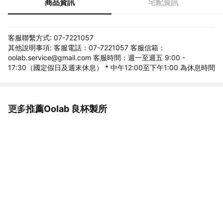
商品資訊
宅配資訊
客服聯繫方式: 07-7221057
其他說明事項: 客服電話：07-7221057 客服信箱：
oolab.service@gmail.com 客服時間：週一至週五 9:00 -
17:30（國定假日及週末休息） * 中午12:00至下午1:00 為休息時間
更多推薦Oolab 良杯製所
看更多