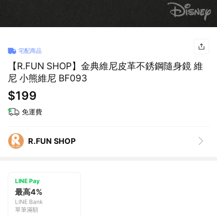
宅配商品
【R.FUN SHOP】金典維尼皮革不銹鋼隨身鏡 維
尼 小熊維尼 BF093
$199
免運費
R.FUN SHOP
LINE Pay
最高4%
LINE Bank
單筆滿額