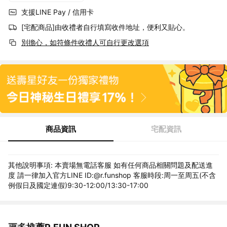
支援LINE Pay / 信用卡
[宅配商品]由收禮者自行填寫收件地址，便利又貼心。
別擔心，如符條件收禮人可自行更改選項
商品資訊
宅配資訊
其他說明事項: 本賣場無電話客服 如有任何商品相關問題及配送進
度 請一律加入官方LINE ID:@r.funshop 客服時段:周一至周五(不含
例假日及國定連假)9:30-12:00/13:30-17:00
看更多