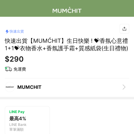
快速出貨
快速出貨【MUMĆHIT】生日快樂 ! 💝香氛心意禮
1+1💝衣物香水+香氛護手霜+質感紙袋(生日禮物)
$290
免運費
MUMCHIT
LINE Pay
最高4%
LINE Bank
單筆滿額