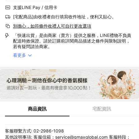
支援LINE Pay / 信用卡
[宅配商品]由收禮者自行填寫收件地址，便利又貼心。
別擔心，如符條件收禮人可自行更改選項
「快速出貨」是由商家（賣方）提供之服務，LINE禮物不負責
配送時效保證。請於訂購前詳閱商品描述之條件與限制說明，
若有疑問請洽商家。
看更多
商品資訊
宅配資訊
客服聯繫方式: 02-2986-1098
其他說明事項: 客服信箱：service@gmaxglobal.com 客服時段：