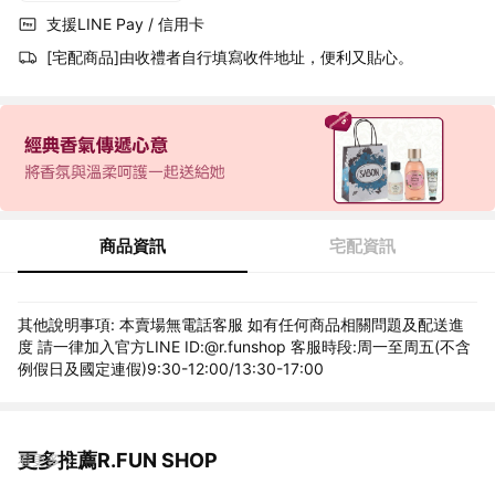
支援LINE Pay / 信用卡
[宅配商品]由收禮者自行填寫收件地址，便利又貼心。
商品資訊
宅配資訊
其他說明事項: 本賣場無電話客服 如有任何商品相關問題及配送進
度 請一律加入官方LINE ID:@r.funshop 客服時段:周一至周五(不含
例假日及國定連假)9:30-12:00/13:30-17:00
更多推薦R.FUN SHOP
看更多