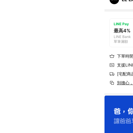
LINE Pay
最高4%
LINE Bank
單筆滿額
下單時
支援LINE
[宅配商
別擔心