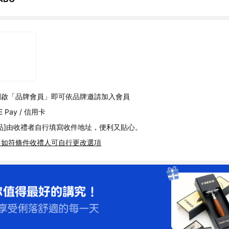
開啟「品牌會員」即可依品牌邀請加入會員
 Pay / 信用卡
品]由收禮者自行填寫收件地址，便利又貼心。
，如符條件收禮人可自行更改選項