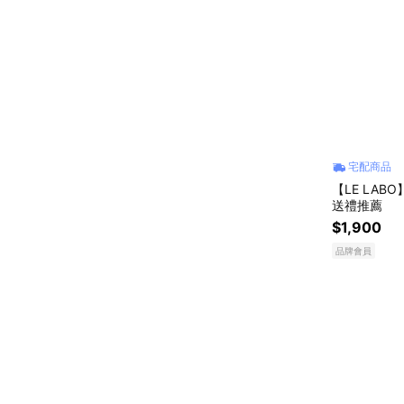
宅配商品
【LE LA
送禮推薦
$1,900
品牌會員