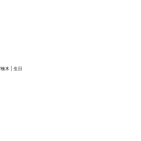
/檜木 | 生日