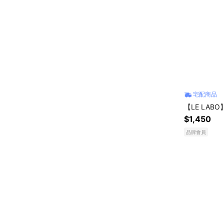
宅配商品
【LE LABO
$1,450
品牌會員