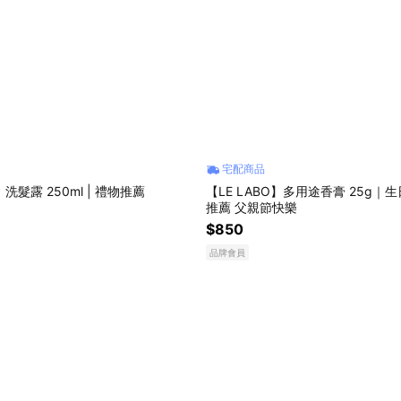
宅配商品
】洗髮露 250ml | 禮物推薦
【LE LABO】多用途香膏 25g｜
推薦 父親節快樂
$850
品牌會員