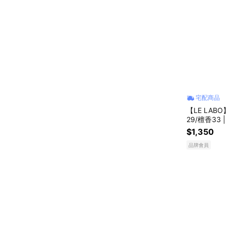
宅配商品
【LE LABO
29/檀香33
$1,350
品牌會員