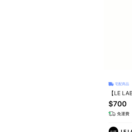
宅配商品
【LE L
$700
免運費
LE 