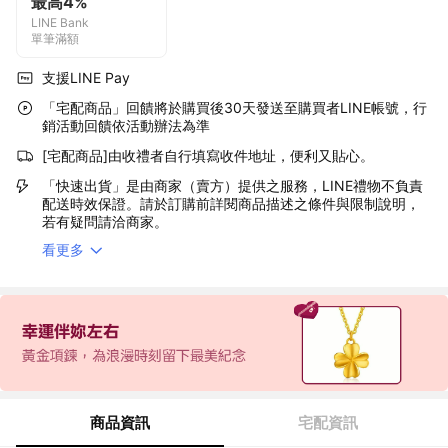
最高4%
LINE Bank
單筆滿額
支援LINE Pay
「宅配商品」回饋將於購買後30天發送至購買者LINE帳號，行
銷活動回饋依活動辦法為準
[宅配商品]由收禮者自行填寫收件地址，便利又貼心。
「快速出貨」是由商家（賣方）提供之服務，LINE禮物不負責
配送時效保證。請於訂購前詳閱商品描述之條件與限制說明，
若有疑問請洽商家。
看更多
商品資訊
宅配資訊