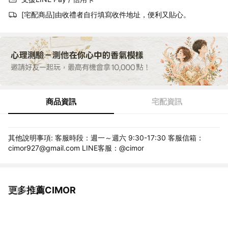
[宅配商品]由收禮者自行填寫收件地址，便利又貼心。
商品資訊
宅配資訊
其他說明事項: 客服時段：週一～週六 9:30-17:30 客服信箱：
cimor927@gmail.com LINE客服：@cimor
更多推薦CIMOR
看更多