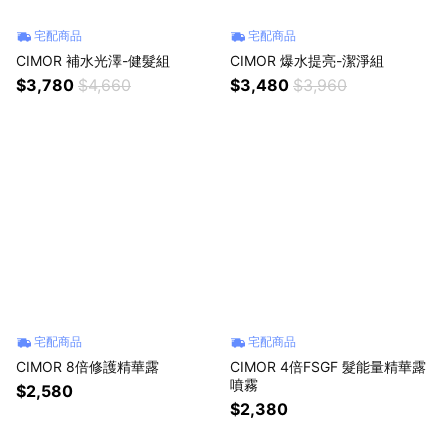
宅配商品
宅配商品
CIMOR 補水光澤-健髮組
CIMOR 爆水提亮-潔淨組
$3,780
$4,660
$3,480
$3,960
宅配商品
宅配商品
CIMOR 8倍修護精華露
CIMOR 4倍FSGF 髮能量精華露
噴霧
$2,580
$2,380