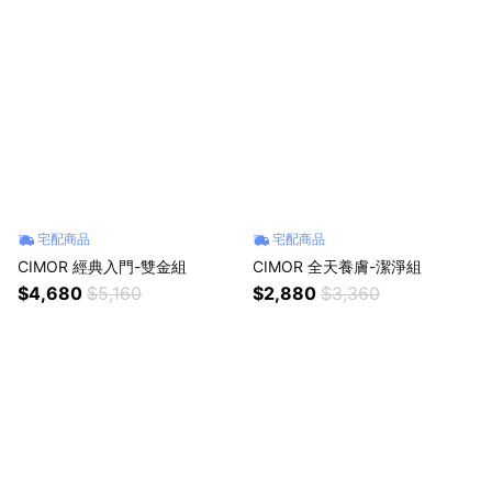
宅配商品
宅配商品
CIMOR 經典入門-雙金組
CIMOR 全天養膚-潔淨組
$4,680
$5,160
$2,880
$3,360