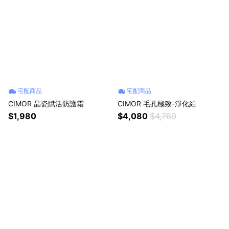
宅配商品
宅配商品
CIMOR 晶瓷賦活防護霜
CIMOR 毛孔極致-淨化組
$1,980
$4,080
$4,760