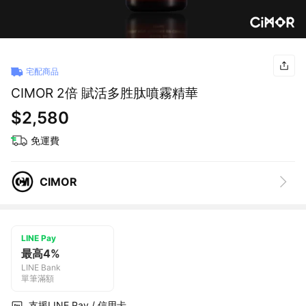
宅配商品
CIMOR 2倍 賦活多胜肽噴霧精華
$2,580
免運費
CIMOR
LINE Pay
最高4%
LINE Bank
單筆滿額
支援LINE Pay / 信用卡