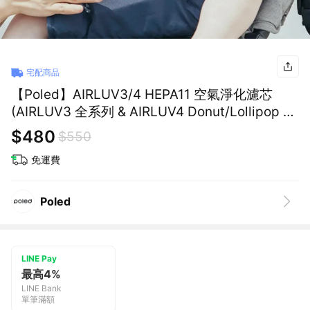
宅配商品
【Poled】AIRLUV3/4 HEPA11 空氣淨化濾芯
(AIRLUV3 全系列 & AIRLUV4 Donut/Lollipop 專
用)/母嬰用品/過敏/新生禮 送禮 滿月禮 新生
$480
$550
免運費
Poled
LINE Pay
最高4%
LINE Bank
單筆滿額