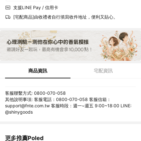
支援LINE Pay / 信用卡
[宅配商品]由收禮者自行填寫收件地址，便利又貼心。
商品資訊
宅配資訊
客服聯繫方式: 0800-070-058
其他說明事項: 客服電話：0800-070-058 客服信箱：
support@fnte.com.tw 客服時段：週一~週五 9:00~18:00 LINE:
@shinygoods
更多推薦Poled
看更多