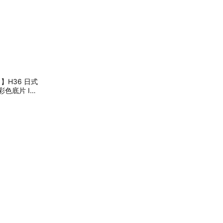
公司】H36 日式
色底片 ISO