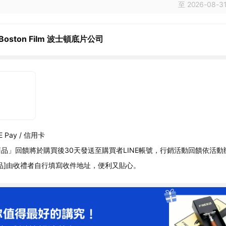
至 2026-08-31
 Boston Film 波士頓底片公司
 Pay / 信用卡
品」回饋將於購買後30天發送至購買者LINE帳號，行銷活動回饋依活動
品]由收禮者自行填寫收件地址，便利又貼心。