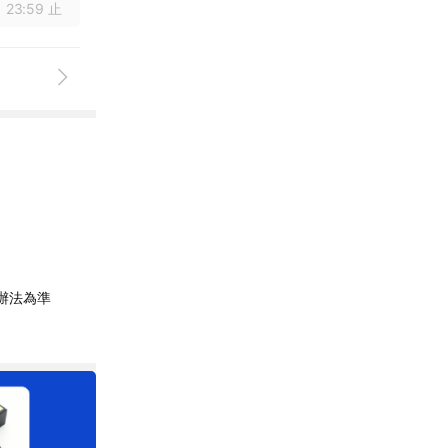
 23:59 止
辦法為準