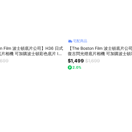
宅配商品
ton Film 波士頓底片公司】H36 日式
【The Boston Film 波士頓底片
片相機 可加購波士頓彩色底片 ISO
復古閃光燈底片相機 可加購波士頓彩
乙盒 - 橘黃
400 12張 乙盒 - 棕色
,699
$1,499
$1,699
2.0%