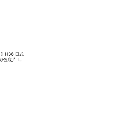
公司】H36 日式
色底片 ISO