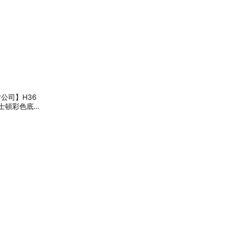
底片公司】H36
士頓彩色底片