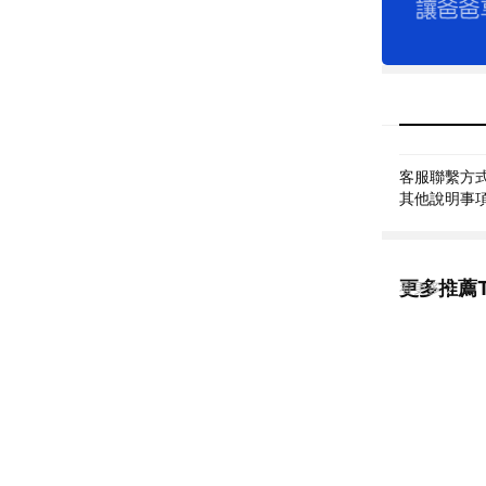
客服聯繫方式: 
其他說明事項:
更多推薦Th
看更多