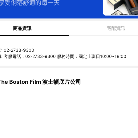
商品資訊
宅配資訊
02-2733-9300
 客服電話：02-2733-9300 服務時間：國定上班日10:00~18:00
e Boston Film 波士頓底片公司