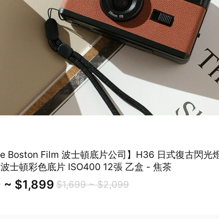
e Boston Film 波士頓底片公司】H36 日式復古閃
波士頓彩色底片 ISO400 12張 乙盒 - 焦茶
 ~ $1,899
$1,699 ~ $2,099