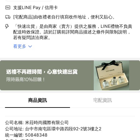
支援LINE Pay / 信用卡
[宅配商品]由收禮者自行填寫收件地址，便利又貼心。
「快速出貨」是由商家（賣方）提供之服務，LINE禮物不負責
配送時效保證。請於訂購前詳閱商品描述之條件與限制說明，
若有疑問請洽商家。
看更多
商品資訊
宅配資訊
公司名稱: 米菈時尚國際有限公司
公司地址: 台中市南屯區環中路四段92-2號3樓之2
統一編號: 50848348