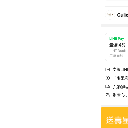
Gul
LINE Pay
最高4%
LINE Bank
單筆滿額
支援LINE
「宅配商
[宅配商
別擔心