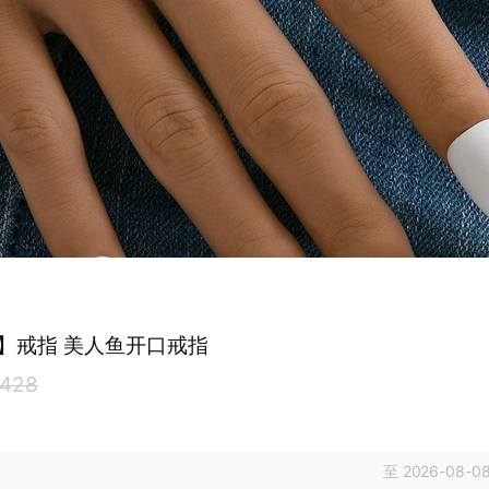
cc】戒指 美人鱼开口戒指
428
至 2026-08-08