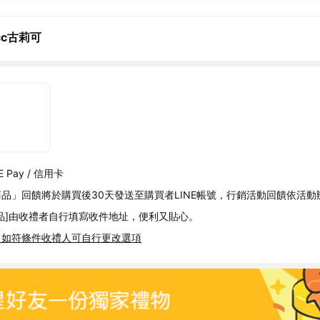
icc古莉可
 Pay / 信用卡
品」回饋將於購買後30天發送至購買者LINE帳號，行銷活動回饋依活動
品]由收禮者自行填寫收件地址，便利又貼心。
，如符條件收禮人可自行更改選項