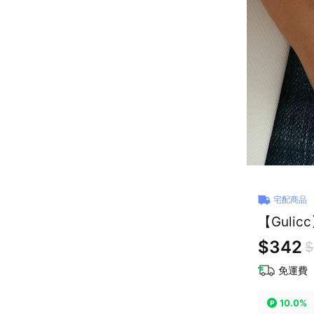
宅配商品
【Guli
$342
$
免運費
10.0%