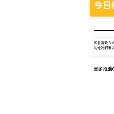
客服聯繫方式: 
其他說明事項
更多推薦G
看更多