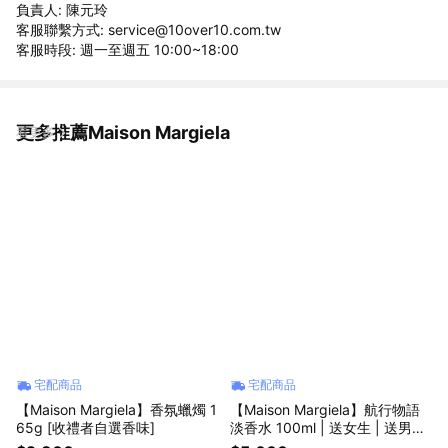
負責人: 陳元玲
客服聯繫方式: service@10over10.com.tw
客服時段: 週一至週五 10:00~18:00
更多推薦Maison Margiela
看更多
宅配商品
宅配商品
【Maison Margiela】香氛蠟燭 1
【Maison Margiela】航行物語
65g [收禮者自選香味]
淡香水 100ml | 送女生 | 送男生
| 生日禮物 | 父親節 | 七夕情人