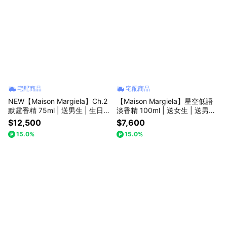
宅配商品
宅配商品
NEW【Maison Margiela】Ch.2
【Maison Margiela】星空低語
默霆香精 75ml | 送男生 | 生日禮
淡香精 100ml | 送女生 | 送男生
物 | 父親節 | 七夕情人節
| 生日禮物 | 父親節 | 七夕情人
$12,500
$7,600
節
15.0%
15.0%