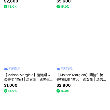
$2,800
$5,600
節
15.0%
15.0%
宅配商品
宅配商品
【Maison Margiela】慵懶週末
【Maison Margiela】閒情午後
淡香水 10ml | 送女生 | 送男生 |
香氛蠟燭 165g | 送女生 | 送男
生日禮物 | 父親節 | 七夕情人節
生 | 生日禮物 | 新居禮 | 父親節 |
$1,060
$2,800
七夕情人節
15.0%
15.0%