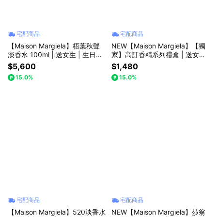
宅配商品
宅配商品
【Maison Margiela】梧葉秋聲
NEW【Maison Margiela】【獨
淡香水 100ml | 送女生 | 生日禮
家】高訂香精系列禮盒 | 送女生
物 | 七夕情人節
| 送男生 | 生日禮物 | 父親節 | 七
$5,600
$1,480
夕情人節
15.0%
15.0%
宅配商品
宅配商品
【Maison Margiela】520淡香水
NEW【Maison Margiela】莎翁