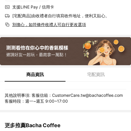
支援LINE Pay / 信用卡
[宅配商品]由收禮者自行填寫收件地址，便利又貼心。
別擔心，如符條件收禮人可自行更改選項
商品資訊
宅配資訊
其他說明事項: 客服信箱：CustomerCare.tw@bachacoffee.com
客服時段：週一~週五 9:00~17:00
更多推薦Bacha Coffee
看更多