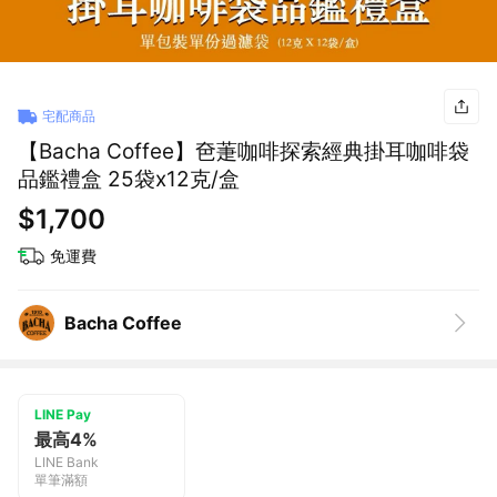
宅配商品
【Bacha Coffee】夿萐咖啡探索經典掛耳咖啡袋
品鑑禮盒 25袋x12克/盒
$1,700
免運費
Bacha Coffee
LINE Pay
最高4%
LINE Bank
單筆滿額