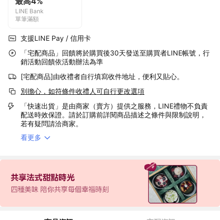
最高4%
LINE Bank
單筆滿額
支援LINE Pay / 信用卡
「宅配商品」回饋將於購買後30天發送至購買者LINE帳號，行
銷活動回饋依活動辦法為準
[宅配商品]由收禮者自行填寫收件地址，便利又貼心。
別擔心，如符條件收禮人可自行更改選項
「快速出貨」是由商家（賣方）提供之服務，LINE禮物不負責
配送時效保證。請於訂購前詳閱商品描述之條件與限制說明，
若有疑問請洽商家。
看更多