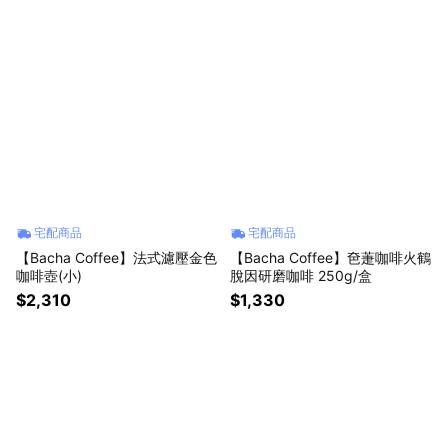
宅配商品
宅配商品
【Bacha Coffee】法式濾壓金色
【Bacha Coffee】夿萐咖啡火鶴
咖啡壺(小)
脫因研磨咖啡 250g/盒
$2,310
$1,330