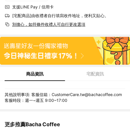
支援LINE Pay / 信用卡
[宅配商品]由收禮者自行填寫收件地址，便利又貼心。
別擔心，如符條件收禮人可自行更改選項
商品資訊
宅配資訊
其他說明事項: 客服信箱：CustomerCare.tw@bachacoffee.com
客服時段：週一~週五 9:00~17:00
更多推薦Bacha Coffee
看更多