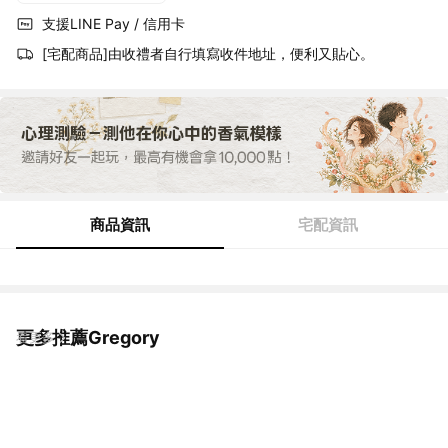
支援LINE Pay / 信用卡
[宅配商品]由收禮者自行填寫收件地址，便利又貼心。
商品資訊
宅配資訊
更多推薦Gregory
看更多