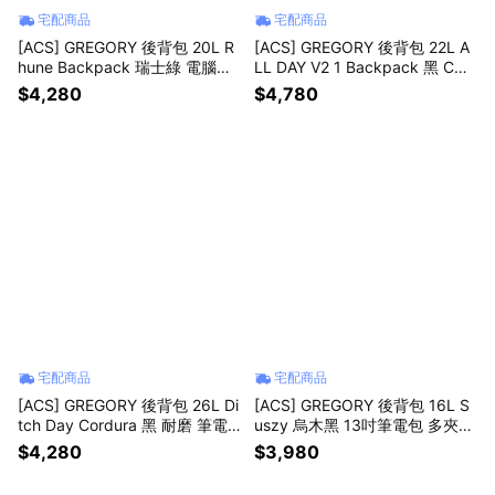
宅配商品
宅配商品
[ACS] GREGORY 後背包 20L R
[ACS] GREGORY 後背包 22L A
hune Backpack 瑞士綠 電腦包
LL DAY V2 1 Backpack 黑 COR
水瓶網袋 書包 背帶口袋 14337
DURA 抗撕裂 筆電包 背包 1313
$4,280
$4,780
5A655
651041
宅配商品
宅配商品
[ACS] GREGORY 後背包 26L Di
[ACS] GREGORY 後背包 16L S
tch Day Cordura 黑 耐磨 筆電
uszy 烏木黑 13吋筆電包 多夾層
包 書包 1556970440
書包 水瓶側袋 1539771318
$4,280
$3,980