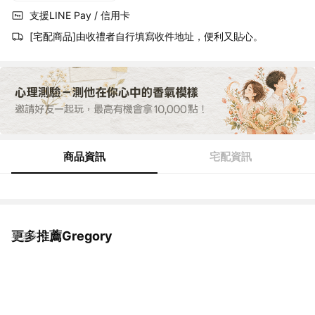
支援LINE Pay / 信用卡
[宅配商品]由收禮者自行填寫收件地址，便利又貼心。
商品資訊
宅配資訊
更多推薦Gregory
看更多