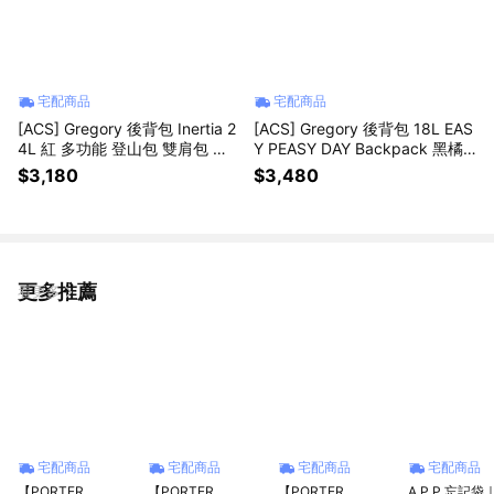
宅配商品
宅配商品
[ACS] Gregory 後背包 Inertia 2
[ACS] Gregory 後背包 18L EAS
4L 紅 多功能 登山包 雙肩包 背
Y PEASY DAY Backpack 黑橘
包 包包 戶外 登山 1413391129
CORDURA 抗撕裂 背包 103868
$3,180
$3,480
1041
更多推薦
看更多
宅配商品
宅配商品
宅配商品
宅配商品
【PORTER
【PORTER
【PORTER
A.P.P.忘記袋