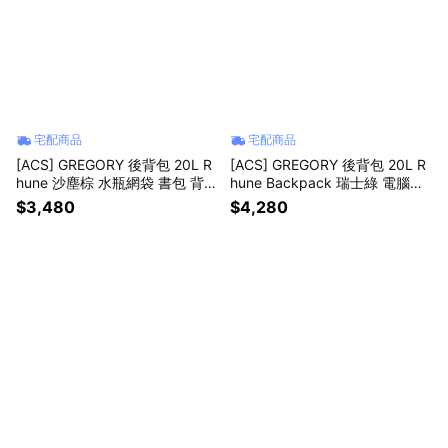
宅配商品
宅配商品
[ACS] GREGORY 後背包 20L R
[ACS] GREGORY 後背包 20L R
hune 沙塵棕 水瓶網袋 書包 背帶
hune Backpack 瑞士綠 電腦包
口袋 143375A010
水瓶網袋 書包 背帶口袋 14337
$3,480
$4,280
5A655