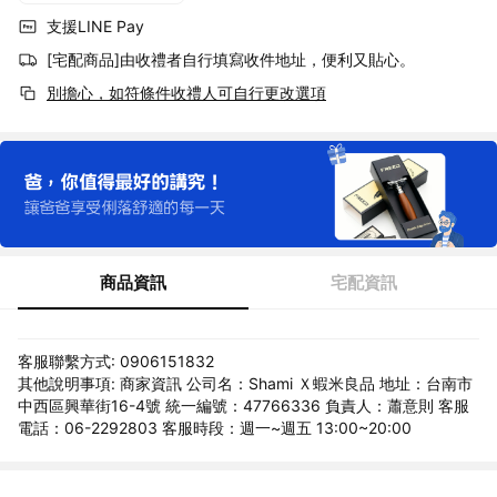
支援LINE Pay
[宅配商品]由收禮者自行填寫收件地址，便利又貼心。
別擔心，如符條件收禮人可自行更改選項
商品資訊
宅配資訊
客服聯繫方式: 0906151832
其他說明事項: 商家資訊 公司名：Shami Ｘ蝦米良品 地址：台南市
中西區興華街16-4號 統一編號：47766336 負責人：蕭意則 客服
電話：06-2292803 客服時段：週一~週五 13:00~20:00