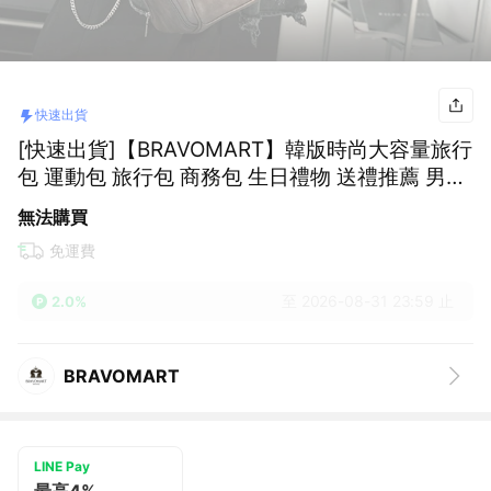
快速出貨
[快速出貨]【BRAVOMART】韓版時尚大容量旅行
包 運動包 旅行包 商務包 生日禮物 送禮推薦 男生
禮物
無法購買
免運費
至 2026-08-31 23:59 止
2.0%
BRAVOMART
LINE Pay