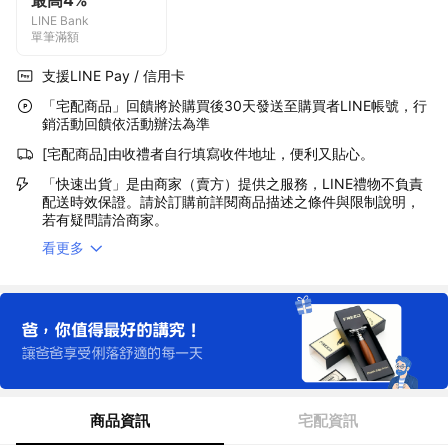
最高4%
LINE Bank
單筆滿額
支援LINE Pay / 信用卡
「宅配商品」回饋將於購買後30天發送至購買者LINE帳號，行
銷活動回饋依活動辦法為準
[宅配商品]由收禮者自行填寫收件地址，便利又貼心。
「快速出貨」是由商家（賣方）提供之服務，LINE禮物不負責
配送時效保證。請於訂購前詳閱商品描述之條件與限制說明，
若有疑問請洽商家。
看更多
商品資訊
宅配資訊