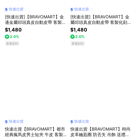
快速出貨
快速出貨
[快速出貨]【BRAVOMART】金
[快速出貨]【BRAVOMART】金
邊金屬叩頭真皮自動皮帶 客製化
屬叩頭真皮自動皮帶 客製化刻字
刻字 生日禮物 送禮推薦 男生禮
生日禮物 送禮推薦 男生禮物 巨
$1,480
$1,480
物 巨蟹座 禮物獨家 新品上市 送
蟹座 禮物獨家 新品上市 送給男
2.0%
2.0%
給男生 真皮皮帶 上班族禮物 獅
生 真皮皮帶 上班族禮物 獅子座
子座
客製刻印
客製刻印
快速出貨
快速出貨
快速出貨【BRAVOMART】都市
快速出貨【BRAVOMART】時尚
經典瘋馬皮男士短夾 牛皮 客製
皮革鑰匙圈 防丟失 吊飾 送禮首