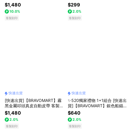
化刻字 生日禮物 送禮推薦 男生
選 客製化刻字 生日禮物 巨蟹座
$1,480
$299
禮物 現貨 巨蟹座 禮物獨家 新品
禮物獨家 新品上市 男生禮物 送
10.0%
2.0%
上市 送給男生 真皮皮夾 男友禮
給男生 文創禮物 男友禮物 送禮
物 獅子座
客製刻印
推薦 獅子座
客製刻印
快速出貨
快速出貨
[快速出貨]【BRAVOMART】霧
✨520獨家禮物 1+1組合 [快速出
黑金屬叩頭真皮自動皮帶 客製化
貨]【BRAVOMART】銀色船錨鉤
刻字 生日禮物 送禮推薦 男生禮
尼龍編織手環 情侶手鍊 客製化
$1,480
$640
物 巨蟹座 禮物獨家 新品上市 送
刻字 生日禮物 男生禮物 巨蟹座
2.0%
2.0%
給男生 真皮皮帶 上班族禮物 獅
禮物獨家 新品上市 送給男生 文
子座
客製刻印
創禮物 男友禮物
客製刻印