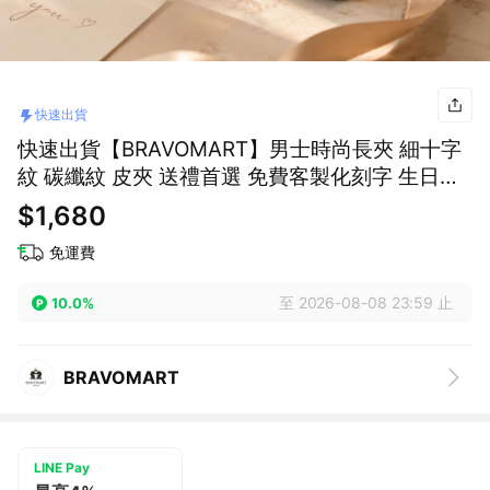
快速出貨
快速出貨【BRAVOMART】男士時尚長夾 細十字
紋 碳纖紋 皮夾 送禮首選 免費客製化刻字 生日禮
物 送禮推薦 男生禮物 巨蟹座 禮物獨家 新品上市
$1,680
送給男生 真皮皮夾 獅子座
免運費
至 2026-08-08 23:59 止
10.0%
BRAVOMART
LINE Pay