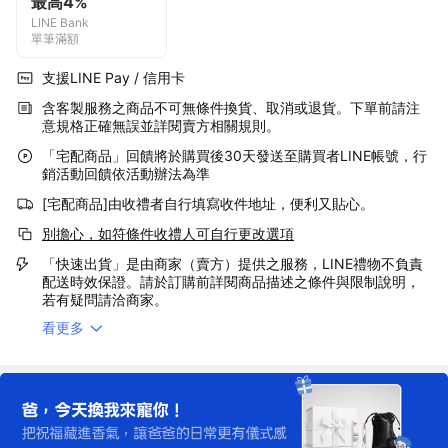
最高4%
LINE Bank
單筆滿額
支援LINE Pay / 信用卡
含客製服務之商品不可無條件換貨、取消或退貨。下單前請注
意規格正確無誤並詳閱賣方相關規則。
「宅配商品」回饋將於購買後30天發送至購買者LINE帳號，行
銷活動回饋依活動辦法為準
[宅配商品]由收禮者自行填寫收件地址，便利又貼心。
別擔心，如符條件收禮人可自行更改選項
「快速出貨」是由商家（賣方）提供之服務，LINE禮物不負責
配送時效保證。請於訂購前詳閱商品描述之條件與限制說明，
若有疑問請洽商家。
看更多