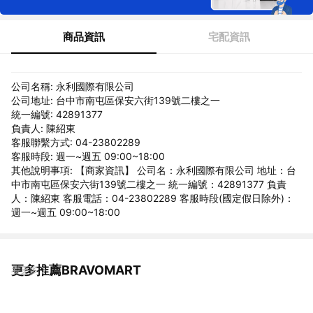
商品資訊
宅配資訊
公司名稱: 永利國際有限公司
公司地址: 台中市南屯區保安六街139號二樓之一
統一編號: 42891377
負責人: 陳紹東
客服聯繫方式: 04-23802289
客服時段: 週一~週五 09:00~18:00
其他說明事項: 【商家資訊】 公司名：永利國際有限公司 地址：台
中市南屯區保安六街139號二樓之一 統一編號：42891377 負責
人：陳紹東 客服電話：04-23802289 客服時段(國定假日除外)：
週一~週五 09:00~18:00
更多推薦BRAVOMART
看更多