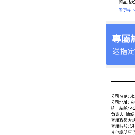
商品描
看更多
公司名稱: 
公司地址: 
統一編號: 42
負責人: 陳
客服聯繫方式: 
客服時段: 週一
其他說明事項