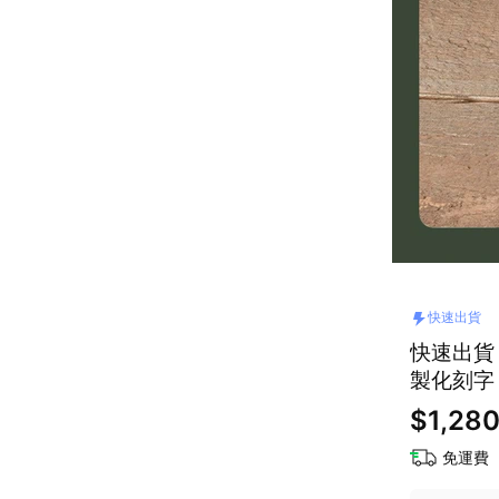
快速出貨
快速出貨
製化刻字
生 真皮
$1,28
免運費