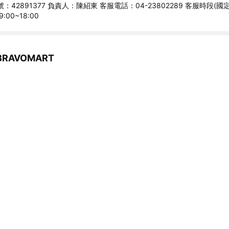
：42891377 負責人：陳紹東 客服電話：04-23802289 客服時段(
:00~18:00
RAVOMART