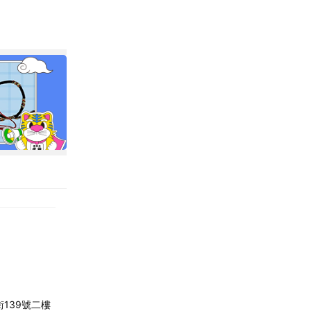
139號二樓