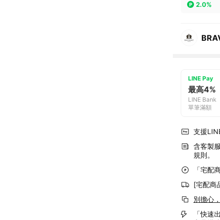
2.0%
BRA
LINE Pay
最高4%
LINE Bank
單筆滿額
支援LINE
含客製
規則。
「宅配商
[宅配商
別擔心
「快速出