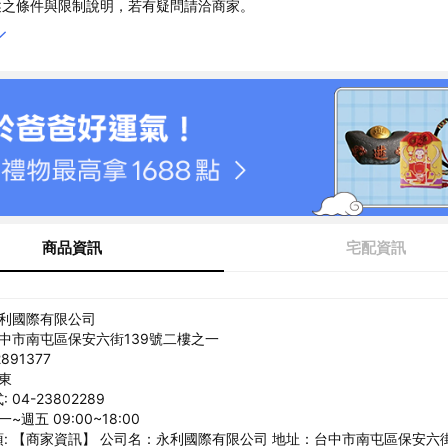
述之條件與限制說明，若有疑問請洽商家。
商品資訊
宅配資訊
永利國際有限公司
台中市南屯區保安六街139號二樓之一
891377
紹東
04-23802289
~週五 09:00~18:00
: 【商家資訊】 公司名：永利國際有限公司 地址：台中市南屯區保安六街