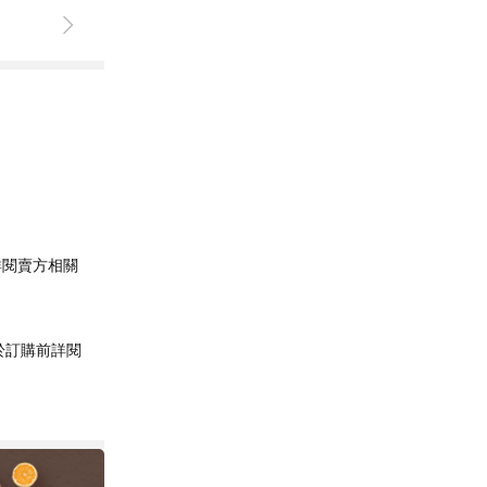
詳閱賣方相關
於訂購前詳閱