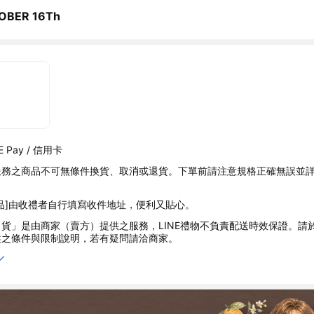
OBER 16Th
 Pay / 信用卡
服務之商品不可無條件換貨、取消或退貨。下單前請注意規格正確無誤並
品]由收禮者自行填寫收件地址，便利又貼心。
貨」是由商家（賣方）提供之服務，LINE禮物不負責配送時效保證。請
述之條件與限制說明，若有疑問請洽商家。