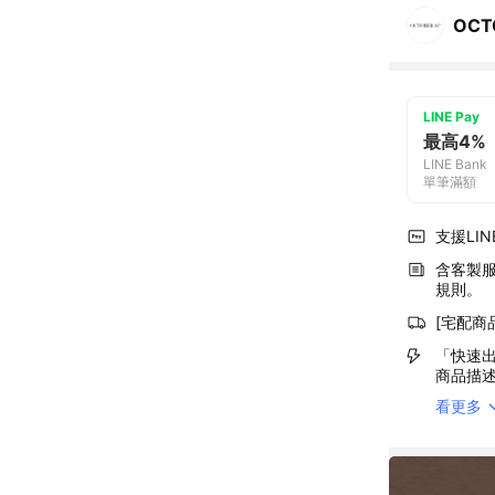
OCT
LINE Pay
最高4%
LINE Bank
單筆滿額
支援LINE
含客製
規則。
[宅配商
「快速出
商品描
看更多