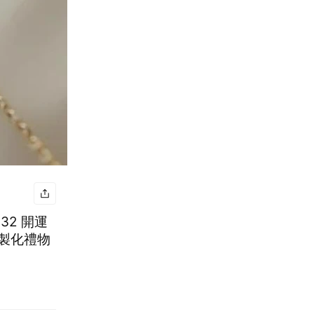
 開運
客製化禮物