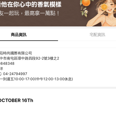
商品資訊
宅配資訊
米菈時尚國際有限公司
台中市南屯區環中路四段92-2號3樓之2
848348
承洋
04-24794997
到週五10:00-17:00(中午12:00-13:00休息)
TOBER 16Th