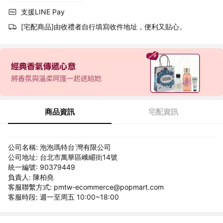
支援LINE Pay
[宅配商品]由收禮者自行填寫收件地址，便利又貼心。
商品資訊
宅配資訊
公司名稱: 泡泡瑪特台˙灣有限公司
公司地址: 台北市萬華區峨嵋街14號
統一編號: 90379449
負責人: 陳柏堯
客服聯繫方式: pmtw-ecommerce@popmart.com
客服時段: 週一至周五 10:00~18:00