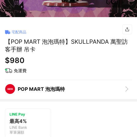
宅配商品
【POP MART 泡泡瑪特】SKULLPANDA 萬聖訪
客手辦 吊卡
$980
免運費
POP MART 泡泡瑪特
LINE Pay
最高4%
LINE Bank
單筆滿額