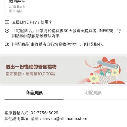
最高4%
LINE Bank
單筆滿額
支援LINE Pay / 信用卡
「宅配商品」回饋將於購買後30天發送至購買者LINE帳號，行
銷活動回饋依活動辦法為準
[宅配商品]由收禮者自行填寫收件地址，便利又貼心。
商品資訊
宅配資訊
客服聯繫方式: 02-7756-6029
其他說明事項: 請洽：service@allinhome.store