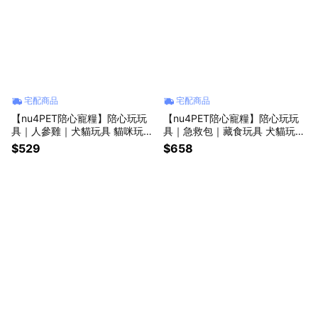
宅配商品
宅配商品
【nu4PET陪心寵糧】陪心玩玩
【nu4PET陪心寵糧】陪心玩玩
具｜人參雞｜犬貓玩具 貓咪玩具
具｜急救包｜藏食玩具 犬貓玩具
狗狗玩具 寵物玩具 自嗨玩具 貓
貓咪玩具 狗狗玩具 寵物玩具 自
$529
$658
玩具
嗨玩具 貓玩具