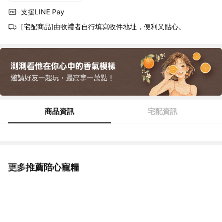
支援LINE Pay
[宅配商品]由收禮者自行填寫收件地址，便利又貼心。
商品資訊
宅配資訊
更多推薦陪心寵糧
看更多