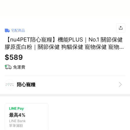
宅配商品
【nu4PET陪心寵糧】機能PLUS｜No.1 關節保健
膠原蛋白粉｜關節保健 狗貓保健 寵物保健 寵物關
節保健 犬貓保健品 犬貓營養品
$589
免運費
陪心寵糧
LINE Pay
最高4%
LINE Bank
單筆滿額