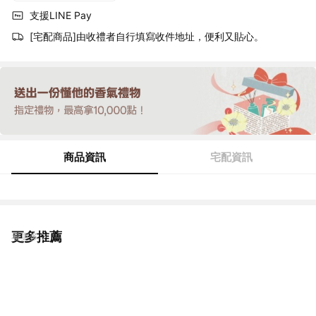
支援LINE Pay
[宅配商品]由收禮者自行填寫收件地址，便利又貼心。
商品資訊
宅配資訊
更多推薦
看更多