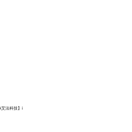
A艾法科技】i