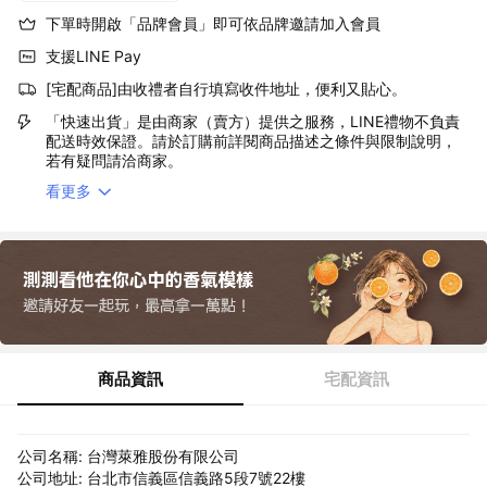
下單時開啟「品牌會員」即可依品牌邀請加入會員
支援LINE Pay
[宅配商品]由收禮者自行填寫收件地址，便利又貼心。
「快速出貨」是由商家（賣方）提供之服務，LINE禮物不負責
配送時效保證。請於訂購前詳閱商品描述之條件與限制說明，
若有疑問請洽商家。
看更多
商品資訊
宅配資訊
公司名稱: 台灣萊雅股份有限公司
公司地址: 台北市信義區信義路5段7號22樓