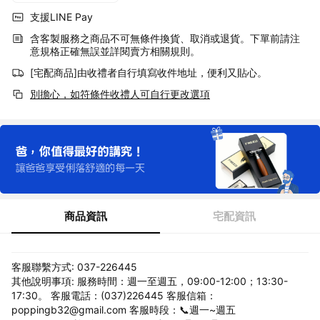
支援LINE Pay
含客製服務之商品不可無條件換貨、取消或退貨。下單前請注
意規格正確無誤並詳閱賣方相關規則。
[宅配商品]由收禮者自行填寫收件地址，便利又貼心。
別擔心，如符條件收禮人可自行更改選項
商品資訊
宅配資訊
客服聯繫方式: 037-226445
其他說明事項: 服務時間：週一至週五，09:00-12:00；13:30-
17:30。 客服電話：(037)226445 客服信箱：
poppingb32@gmail.com 客服時段：📞週一~週五