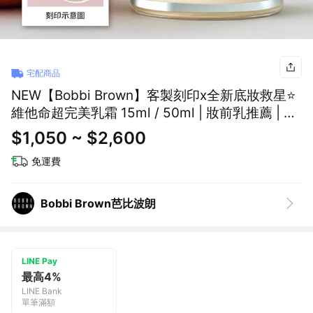
宅配商品
NEW【Bobbi Brown】客製刻印x全新底妝救星⭐
維他命超完美乳霜 15ml / 50ml | 妝前乳推薦 | 全
新升級 生日禮物 送女友 送男友
$1,050 ~ $2,600
免運費
Bobbi Brown芭比波朗
LINE Pay
最高4%
LINE Bank
單筆滿額