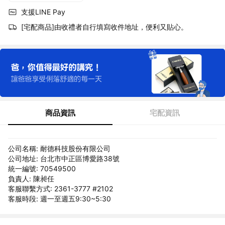
支援LINE Pay
[宅配商品]由收禮者自行填寫收件地址，便利又貼心。
商品資訊
宅配資訊
公司名稱: 耐德科技股份有限公司
公司地址: 台北市中正區博愛路38號
統一編號: 70549500
負責人: 陳昶任
客服聯繫方式: 2361-3777 #2102
客服時段: 週一至週五9:30~5:30