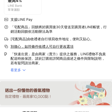
最高4%
LINE Bank
單筆滿額
支援LINE Pay
「宅配商品」回饋將於購買後30天發送至購買者LINE帳號，行
銷活動回饋依活動辦法為準
[宅配商品]由收禮者自行填寫收件地址，便利又貼心。
別擔心，如符條件收禮人可自行更改選項
「快速出貨」是由商家（賣方）提供之服務，LINE禮物不負責
配送時效保證。請於訂購前詳閱商品描述之條件與限制說明，
若有疑問請洽商家。
看更多