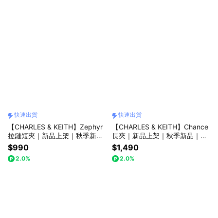
快速出貨
快速出貨
【CHARLES & KEITH】Zephyr
【CHARLES & KEITH】Chance
拉鏈短夾｜新品上架｜秋季新品
長夾｜新品上架｜秋季新品｜生
｜生日送禮推薦｜快速出貨｜小
日送禮推薦｜快速出貨｜小CK｜
$990
$1,490
CK｜官方直營
官方直營
2.0%
2.0%