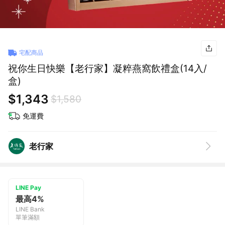
宅配商品
祝你生日快樂【老行家】凝粹燕窩飲禮盒(14入/
盒)
$1,343
$1,580
免運費
老行家
LINE Pay
最高4%
LINE Bank
單筆滿額