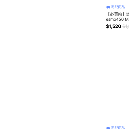
宅配商品
【必買站】樂高 
esmo450 M
$1,520
$1
宅配商品