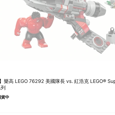
高 LEGO 76292 美國隊長 vs. 紅浩克 LEGO® Sup
系列
 補貨中