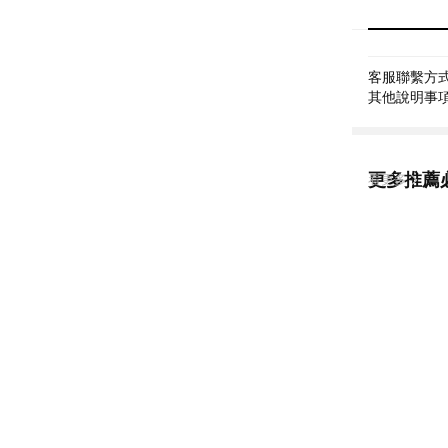
客服聯繫方式: 
其他說明事項:
更多推薦
看更多