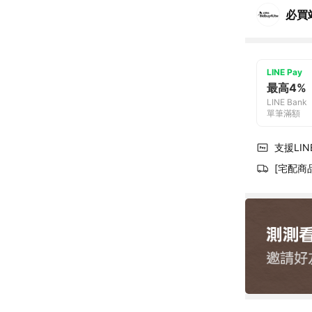
必買
LINE Pay
最高4%
LINE Bank
單筆滿額
支援LINE
[宅配商