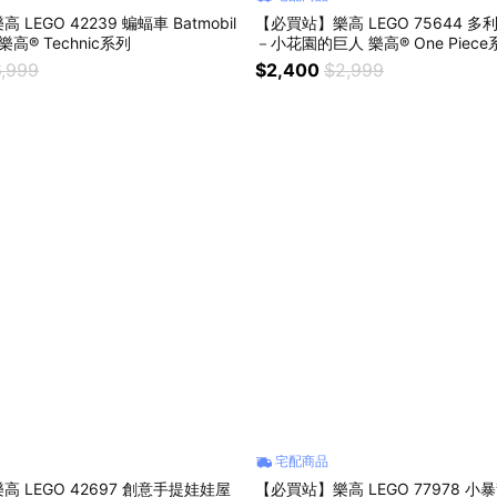
LEGO 42239 蝙蝠車 Batmobil
【必買站】樂高 LEGO 75644 多利
r 樂高® Technic系列
－小花園的巨人 樂高® One Piece
,999
$2,400
$2,999
宅配商品
 LEGO 42697 創意手提娃娃屋
【必買站】樂高 LEGO 77978 小