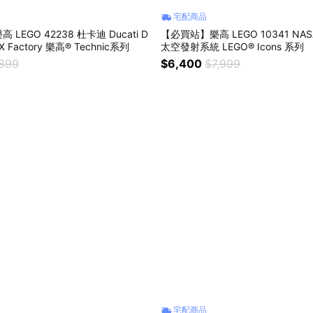
宅配商品
LEGO 42238 杜卡迪 Ducati D
【必買站】樂高 LEGO 10341 NA
X Factory 樂高® Technic系列
太空發射系統 LEGO® Icons 系列
,899
$6,400
$7,999
宅配商品