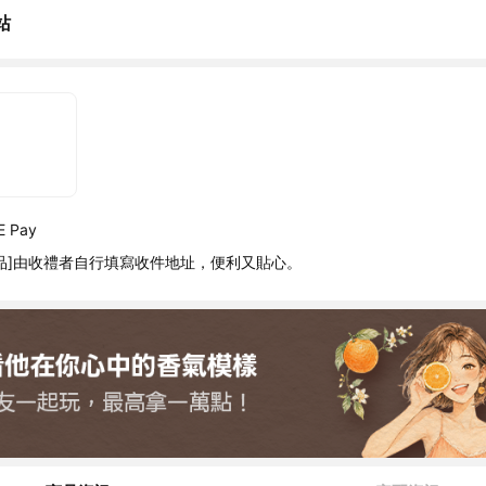
站
 Pay
品]由收禮者自行填寫收件地址，便利又貼心。