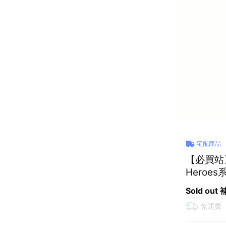
宅配商品
【必買站】樂
Heroes
Sold out
免運費