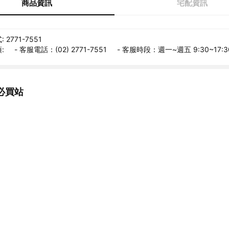
商品資訊
宅配資訊
2771-7551
 - 客服電話：(02) 2771-7551 - 客服時段：週一~週五 9:30~17:3
必買站