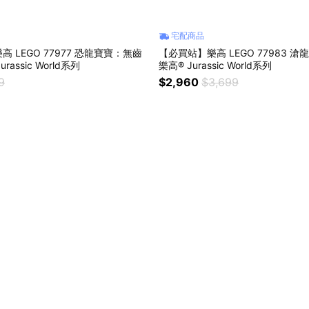
宅配商品
 LEGO 77977 恐龍寶寶：無齒
【必買站】樂高 LEGO 77983 
rassic World系列
樂高® Jurassic World系列
9
$2,960
$3,699