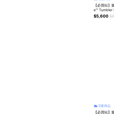
【必買站】樂高 
e™ Tumble
$5,600
$6
宅配商品
【必買站】樂高