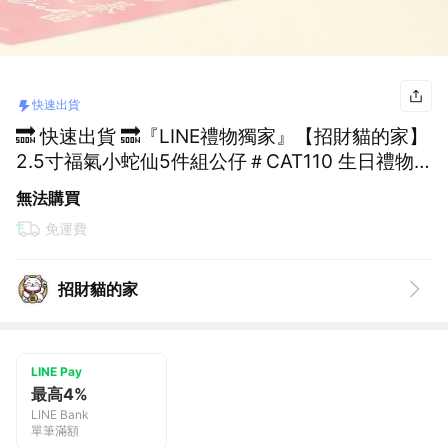
快速出貨
🔜 快速出貨 🔜『LINE禮物獨家』【招財貓的家】
2.5寸福氣小蛇仙5件組公仔＃CAT110 生日禮物
開業禮物 開運 招財 喬遷禮物 交換禮物
無法購買
免運費
招財貓的家
LINE Pay
最高4%
LINE Bank
單筆滿額