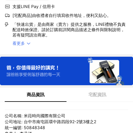
支援LINE Pay / 信用卡
[宅配商品]由收禮者自行填寫收件地址，便利又貼心。
「快速出貨」是由商家（賣方）提供之服務，LINE禮物不負責
配送時效保證。請於訂購前詳閱商品描述之條件與限制說明，
若有疑問請洽商家。
看更多
商品資訊
宅配資訊
公司名稱: 米菈時尚國際有限公司
公司地址: 台中市南屯區環中路四段92-2號3樓之2
統一編號: 50848348