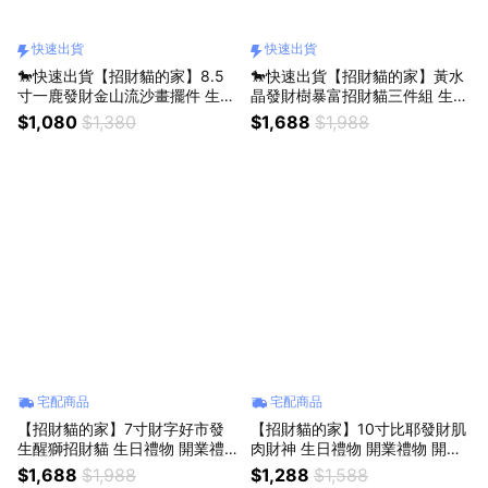
快速出貨
快速出貨
🐎快速出貨【招財貓的家】8.5
🐎快速出貨【招財貓的家】黃水
寸一鹿發財金山流沙畫擺件 生日
晶發財樹暴富招財貓三件組 生日
禮物 開業禮物 開運 招財 喬遷禮
禮物 開業禮物 開運 招財 喬遷禮
$1,080
$1,380
$1,688
$1,988
物 交換禮物
物 交換禮物
宅配商品
宅配商品
【招財貓的家】7寸財字好市發
【招財貓的家】10寸比耶發財肌
生醒獅招財貓 生日禮物 開業禮
肉財神 生日禮物 開業禮物 開運
物 開運 招財 喬遷禮物 交換禮物
招財 喬遷禮物 交換禮物
$1,688
$1,988
$1,288
$1,588