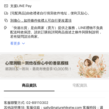
支援LINE Pay
[宅配商品]由收禮者自行填寫收件地址，便利又貼心。
別擔心，如符條件收禮人可自行更改選項
「快速出貨」是由商家（賣方）提供之服務，LINE禮物不負責
配送時效保證。請於訂購前詳閱商品描述之條件與限制說明，
若有疑問請洽商家。
看更多
商品資訊
宅配資訊
客服聯繫方式: 02-89110302
其他說明事項: 客服信箱：sally@naturehiketw.com 客服時段：週