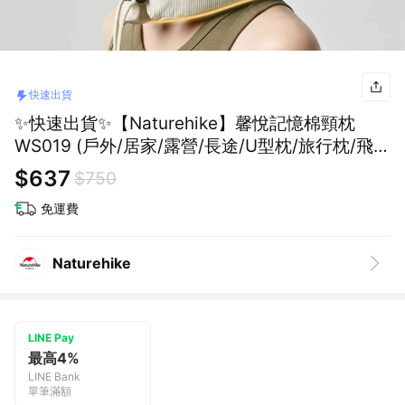
快速出貨
✨快速出貨✨【Naturehike】馨悅記憶棉頸枕
WS019 (戶外/居家/露營/長途/U型枕/旅行枕/飛機
枕/生日/交換禮物)
$637
$750
免運費
Naturehike
LINE Pay
最高4%
LINE Bank
單筆滿額