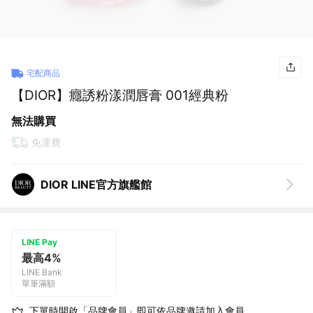
宅配商品
【DIOR】癮誘粉漾潤唇膏 001經典粉
無法購買
免運費
DIOR LINE官方旗艦館
LINE Pay
最高4%
LINE Bank
單筆滿額
下單時開啟「品牌會員」即可依品牌邀請加入會員