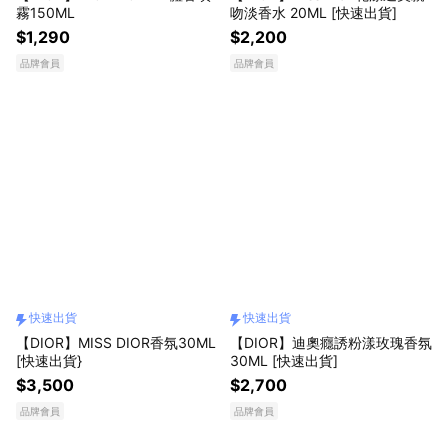
霧150ML
吻淡香水 20ML [快速出貨]
$1,290
$2,200
品牌會員
品牌會員
快速出貨
快速出貨
【DIOR】MISS DIOR香氛30ML
【DIOR】迪奧癮誘粉漾玫瑰香氛
[快速出貨}
30ML [快速出貨]
$3,500
$2,700
品牌會員
品牌會員