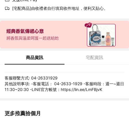
[宅配商品]由收禮者自行填寫收件地址，便利又貼心。
商品資訊
宅配資訊
客服聯繫方式: 04-26331929
其他說明事項: -客服電話： 04-2633-1929 -客服時段：週一~週日
11:30~20:30 -LINE官方帳號：https://lin.ee/LmFBjvK
更多推薦拾個月
看更多