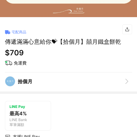
宅配商品
傳遞滿滿心意給你💝【拾個月】囍月鐵盒餅乾
$709
免運費
拾個月
LINE Pay
最高4%
LINE Bank
單筆滿額
支援LINE Pay