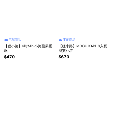
宅配商品
宅配商品
【狸小路】6吋Mini小路蘋果蛋
【狸小路】MOGU KABI-8入夏
糕
威夷豆塔
$470
$670