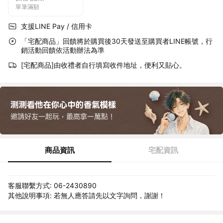
單筆滿額
支援LINE Pay / 信用卡
「宅配商品」回饋將於購買後30天發送至購買者LINE帳號，行
銷活動回饋依活動辦法為準
[宅配商品]由收禮者自行填寫收件地址，便利又貼心。
商品資訊
宅配資訊
客服聯繫方式: 06-2430890
其他說明事項: 若無人應答請先以文字詢問，謝謝！