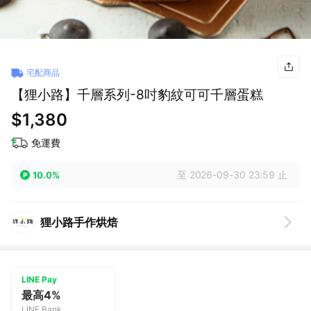
宅配商品
【狸小路】千層系列-8吋豹紋可可千層蛋糕
$1,380
免運費
至 2026-09-30 23:59 止
10.0%
狸小路手作烘焙
LINE Pay
最高4%
LINE Bank