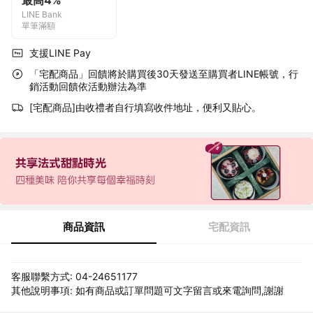
最高4%
LINE Bank
單筆滿額
支援LINE Pay
「宅配商品」回饋將於購買後30天發送至購買者LINE帳號，行
銷活動回饋依活動辦法為準
[宅配商品]由收禮者自行填寫收件地址，便利又貼心。
商品資訊
宅配資訊
客服聯繫方式: 04-24651177
其他說明事項: 如有商品或訂單問題可文字留言或來電詢問,謝謝