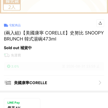
宅配商品
(兩入組)【美國康寧 CORELLE】史努比 SNOOPY
BRUNCH 韓式湯碗473ml
Sold out 補貨中
免運費
至 2026-08-31 23:59 止
2.0%
美國康寧CORELLE
LINE Pay