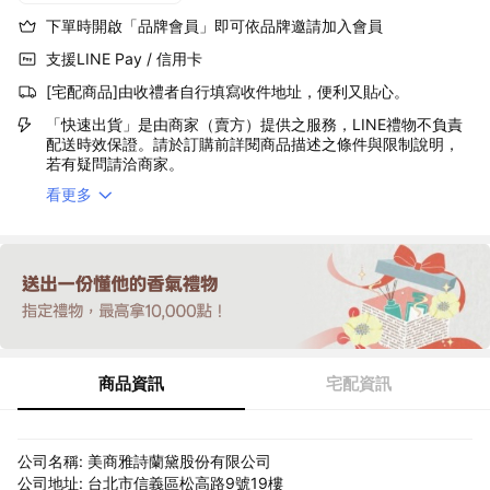
下單時開啟「品牌會員」即可依品牌邀請加入會員
支援LINE Pay / 信用卡
[宅配商品]由收禮者自行填寫收件地址，便利又貼心。
「快速出貨」是由商家（賣方）提供之服務，LINE禮物不負責
配送時效保證。請於訂購前詳閱商品描述之條件與限制說明，
若有疑問請洽商家。
看更多
商品資訊
宅配資訊
公司名稱: 美商雅詩蘭黛股份有限公司
公司地址: 台北市信義區松高路9號19樓