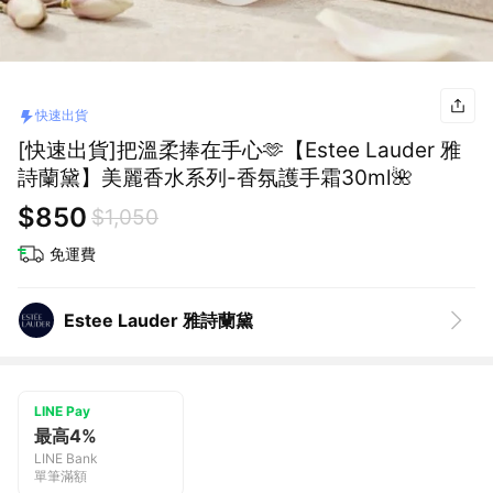
快速出貨
[快速出貨]把溫柔捧在手心🫶【Estee Lauder 雅
詩蘭黛】美麗香水系列-香氛護手霜30ml🌺
$850
$1,050
免運費
Estee Lauder 雅詩蘭黛
LINE Pay
最高4%
LINE Bank
單筆滿額