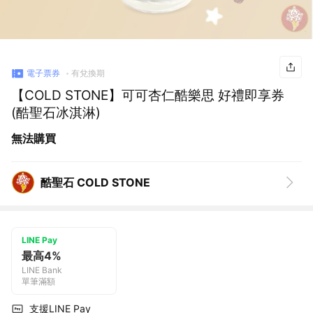
電子票券
有兌換期
【COLD STONE】可可杏仁酷樂思 好禮即享券
(酷聖石冰淇淋)
無法購買
酷聖石 COLD STONE
LINE Pay
最高4%
LINE Bank
單筆滿額
支援LINE Pay